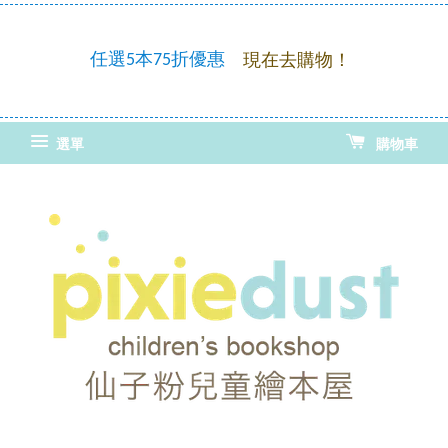
童繪
優惠
任選5本75折優惠
現在去購物！
選單
購物車