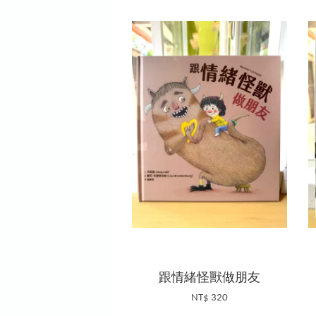
跟情緒怪獸做朋友
NT$ 320