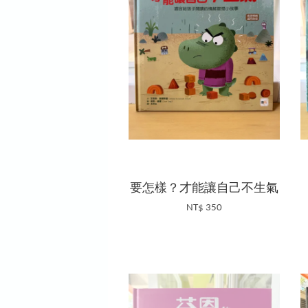
要怎樣？才能讓自己不生氣
NT$ 350