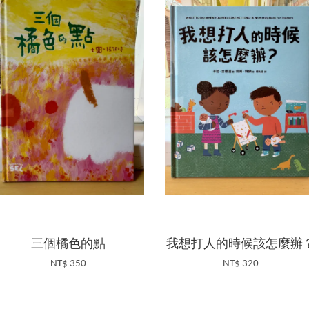
三個橘色的點
我想打人的時候該怎麼辦
NT$ 350
NT$ 320