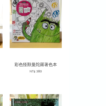
彩色怪獸曼陀羅著色本
NT$ 380