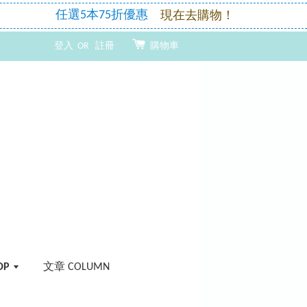
登入
OR
註冊
購物車
OP
文章 COLUMN