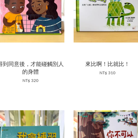
得到同意後，才能碰觸別人
來比啊！比就比！
的身體
NT$ 310
NT$ 320