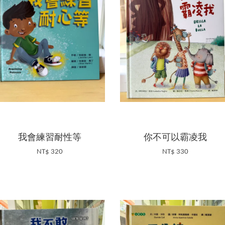
我會練習耐性等
你不可以霸凌我
NT$ 320
NT$ 330