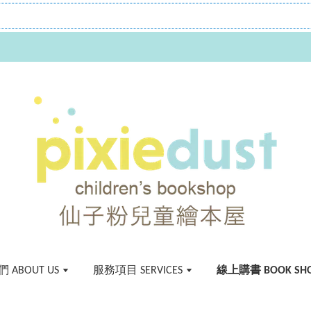
任選5本75折優惠
現在去購物！
 ABOUT US
服務項目 SERVICES
線上購書 BOOK SH