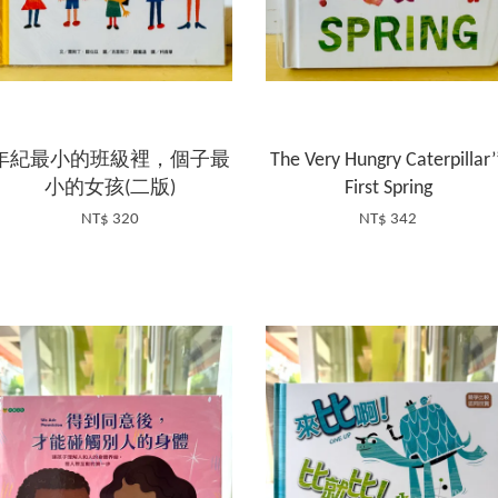
年紀最小的班級裡，個子最
The Very Hungry Caterpillar’
小的女孩(二版)
First Spring
NT$ 320
NT$ 342