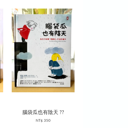
】
腦袋瓜也有陰天 ??
NT$ 350