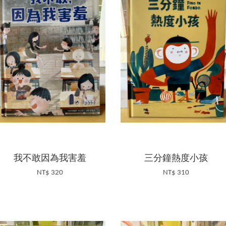
我不敢因為我害羞
三分鐘熱度小孩
NT$ 320
NT$ 310