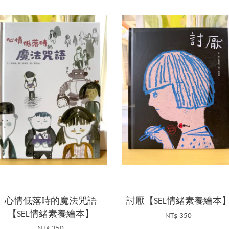
心情低落時的魔法咒語
討厭【SEL情緒素養繪本
【SEL情緒素養繪本】
NT$ 350
NT$ 350