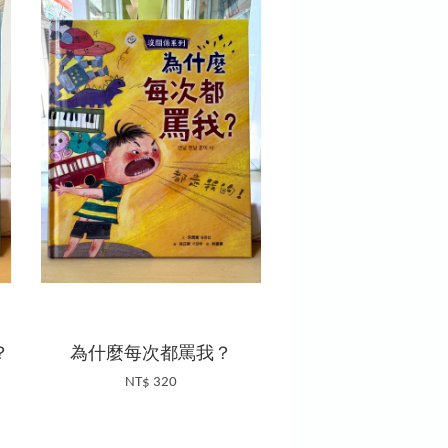
？
為什麼每次都罵我？
NT$ 320