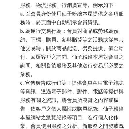
服務、物流服務、行銷廣宣等。例示如下：
a. 以會員身份使用仙子粉繪本屋提供之各項服
務時，於頁面中自動顯示會員資訊。
b. 為遂行交易行為：會員對商品或勞務為預
約、下標、購買、參與贈獎等之活動或從事其
他交易時，關於商品配送、勞務提供、價金給
付、回覆客戶之詢問、仙子粉繪本屋對會員之
詢問、相關售後服務及其他遂行交易所必要之
業務。
c. 宣傳廣告或行銷等：提供會員各種電子雜誌
等資訊、透過電子郵件、郵件、電話等提供與
服務有關之資訊。將會員所瀏覽之內容或廣
告，依客戶之個人屬性或購買紀錄、仙子粉繪
本屋網站之瀏覽紀錄等項目，進行個人化作
業、會員使用服務之分析、新服務之開發或既