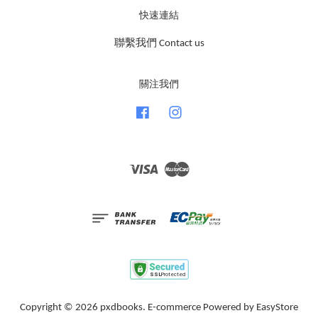
快速連結
聯繫我們 Contact us
關注我們
Facebook
Instagram
Visa
Master
Copyright © 2026 pxdbooks. E-commerce Powered by
EasyStore