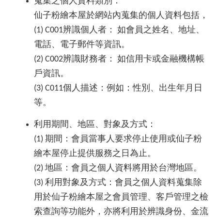
蒐集之個人資料類別：
仙子粉繪本屋於網站內蒐集的個人資料包括，
(1) C001辨識個人者： 如會員之姓名、地址、
電話、電子郵件等資訊。
(2) C002辨識財務者： 如信用卡或金融機構帳
戶資訊。
(3) C011個人描述：例如：性別、出生年月日
等。
利用期間、地區、對象及方式：
(1) 期間：會員當事人要求停止使用或仙子粉
繪本屋停止提供服務之日為止。
(2) 地區：會員之個人資料將用於台灣地區。
(3) 利用對象及方式：會員之個人資料蒐集除
用於仙子粉繪本屋之會員管理、客戶管理之檢
索查詢等功能外，亦將利用於辨識身份、金流