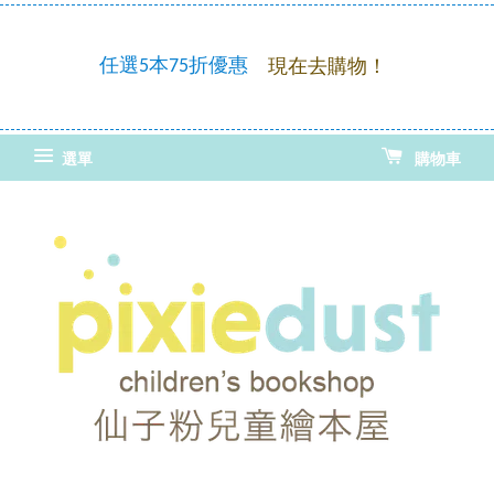
童繪
優惠
任選5本75折優惠
現在去購物！
選單
購物車