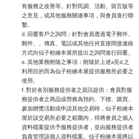
有服務之改善等。針對民調、活動、留言版等
之意見，或其他服務關連事項，與會員進行聯
繫。
d. 回覆客戶之詢問：針對會員透過電子郵件、
郵件、、傳真、電話或其他任何直接間接連絡
方式向仙子粉繪本屋所提出之詢問進行回覆。
e. 其他業務附隨之事項：附隨於上述a至d.之
利用目的而為仙子粉繪本屋提供服務所必要之
使用。
f. 對於各別服務提供者之資訊提供：會員對服
務提供者之商品或勞務為預約、下標、購買、
參加贈獎活動或申請其他交易時，仙子粉繪本
屋於該交易所必要之範圍內，得將會員之個人
資料檔案提供予服務提供者，並由服務提供者
負責管理該個人資料檔案。仙子粉繪本屋將以