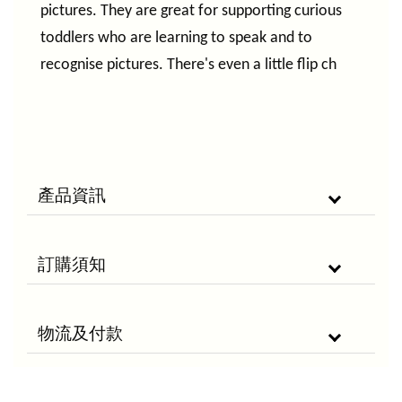
pictures. They are great for supporting curious
toddlers who are learning to speak and to
recognise pictures. There's even a little flip ch
產品資訊
訂購須知
物流及付款