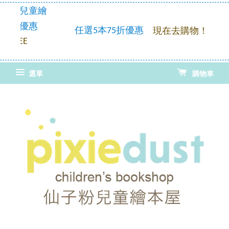
童繪
優惠
任選5本75折優惠
現在去購物！
選單
購物車