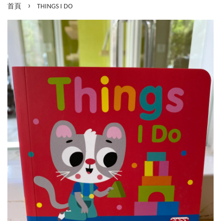
›
首頁
THINGS I DO