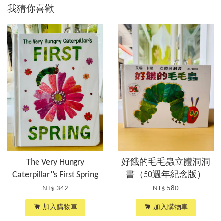
我猜你喜歡
The Very Hungry
好餓的毛毛蟲立體洞洞
Caterpillar’’s First Spring
書（50週年紀念版）
NT$ 342
NT$ 580
加入購物車
加入購物車