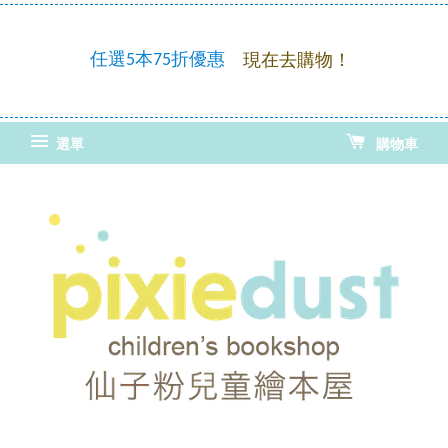
童繪
優惠
任選5本75折優惠
現在去購物！
選單
購物車