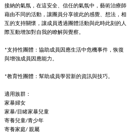
接納的氣氛，在這安全、信任的氣氛中，藝術治療師
藉由不同的活動，讓團員分享彼此的感覺、想法，相
互的支持關懷，讓成員透過團體活動與此時此刻的人
際互動增加對自我的瞭解與覺察。
*支持性團體：協助成員因應生活中危機事件，恢復
與增強成員因應能力。
*教育性團體：幫助成員學習新的資訊與技巧。
適用族群：
家暴婦女
家暴/目睹家暴兒童
寄養兒童/青少年
寄養家庭/ 親屬