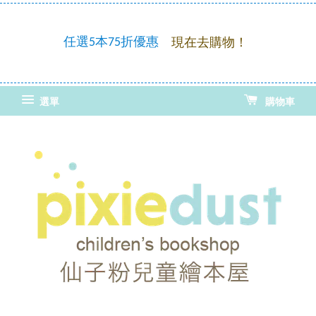
童繪
優惠
任選5本75折優惠
現在去購物！
選單
購物車