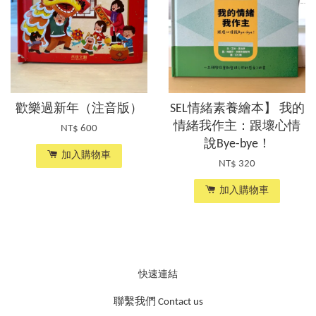
歡樂過新年（注音版）
SEL情緒素養繪本】 我的
情緒我作主：跟壞心情
NT$ 600
說Bye-bye！
加入購物車
NT$ 320
加入購物車
快速連結
聯繫我們 Contact us